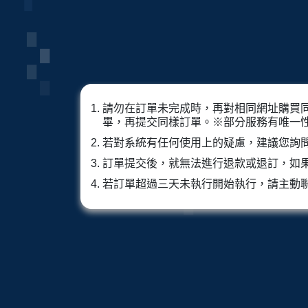
請勿在訂單未完成時，再對相同網址購買
畢，再提交同樣訂單。※部分服務有唯一
若對系統有任何使用上的疑慮，建議您詢
訂單提交後，就無法進行退款或退訂，如
若訂單超過三天未執行開始執行，請主動