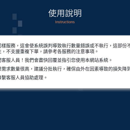
使用說明
Instructions
同樣服務，這會使系統誤判導致執行數量錯誤或不執行，這部份
性，不支援重複下單，請參考各服務的注意事項。
問客服人員！我們會盡快回覆並指引您使用本網站系統。
果需求數量很高，建議分批執行，確保由外在因素導致的損失降
聯繫客服人員協助處理。