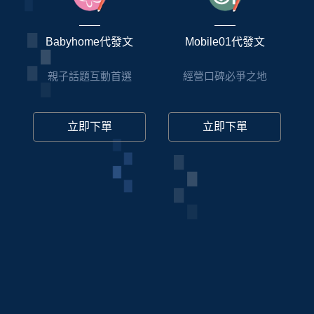
Babyhome代發文
Mobile01代發文
親子話題互動首選
經營口碑必爭之地
立即下單
立即下單